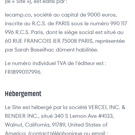
(le « Site »), est édité par :
lecamp.co, société au capital de 9000 euros,
inscrite au R.C.S. de PARIS sous le numéro 990 117
996 R.C.S. Paris, dont le siège social est situé au
60 RUE FRANCOIS IER 75008 PARIS, représentée
par Sarah Baseilhac dûment habilitée.
Le numéro individuel TVA de l'éditeur est :
FR18990117996.
Hébergement
Le Site est hébergé par la société VERCEL INC. &
RENDER INC., situé 340 S Lemon Ave #4133,
Walnut, California, 91789, United States of
America, (contact téléphonique ou email :