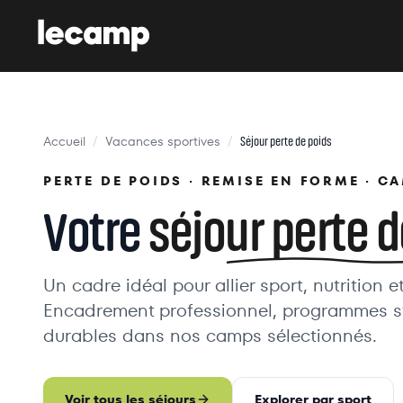
Accueil
Vacances sportives
/
/
Séjour perte de poids
PERTE DE POIDS · REMISE EN FORME · C
Votre
séjour perte d
Un cadre idéal pour allier sport, nutrition e
Encadrement professionnel, programmes str
durables dans nos camps sélectionnés.
Voir tous les séjours
Explorer par sport