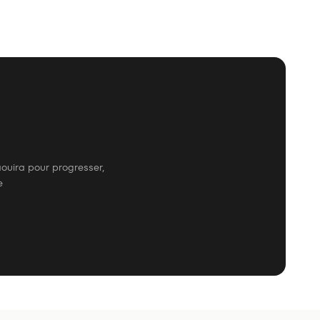
ouira pour progresser,
e