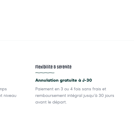
Flexibilité & sérénité
Annulation gratuite à J-30
amps
Paiement en 3 ou 4 fois sans frais et
t niveau
remboursement intégral jusqu'à 30 jours
avant le départ.