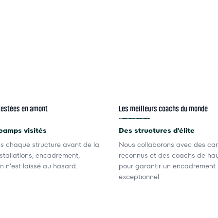
testées en amont
Les meilleurs coachs du monde
camps visités
Des structures d'élite
s chaque structure avant de la
Nous collaborons avec des c
nstallations, encadrement,
reconnus et des coachs de hau
en n'est laissé au hasard.
pour garantir un encadrement
exceptionnel.