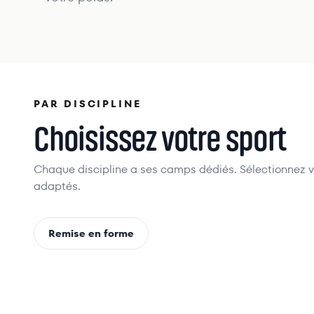
PAR DISCIPLINE
Choisissez votre sport
Chaque discipline a ses camps dédiés. Sélectionnez vo
adaptés.
PERTE 
Remise en forme
FITNESS CÔTÉ ATLANTIQUE
PALMI
Essaouira
, Maroc
Koh Samui
,
650
€
À partir de
À partir d
/pers.