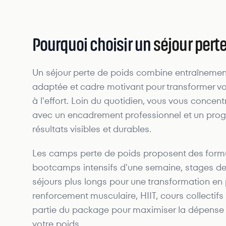
Pourquoi choisir un
séjour pert
Un séjour perte de poids combine entraînement
adaptée et cadre motivant pour transformer vo
à l'effort. Loin du quotidien, vous vous concentr
avec un encadrement professionnel et un pr
résultats visibles et durables.
Les camps perte de poids proposent des formu
bootcamps intensifs d'une semaine, stages de 1
séjours plus longs pour une transformation en
renforcement musculaire, HIIT, cours collectifs e
partie du package pour maximiser la dépense c
votre poids.