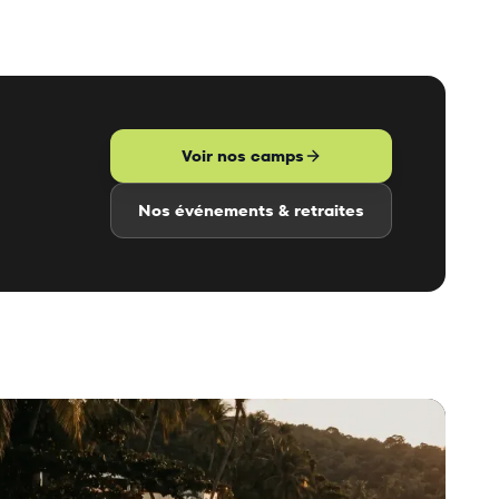
Voir nos camps
Nos événements & retraites