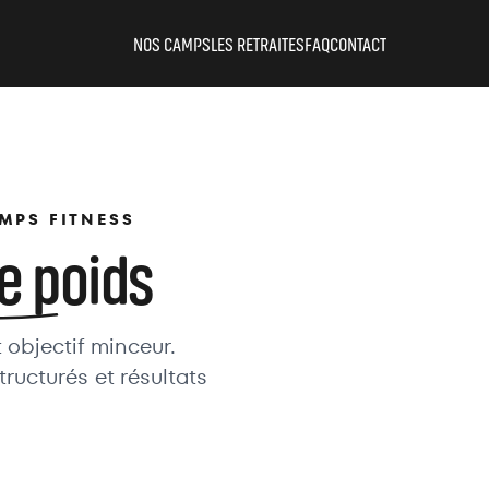
NOS CAMPS
LES RETRAITES
FAQ
CONTACT
AMPS FITNESS
e poids
t objectif minceur.
ucturés et résultats