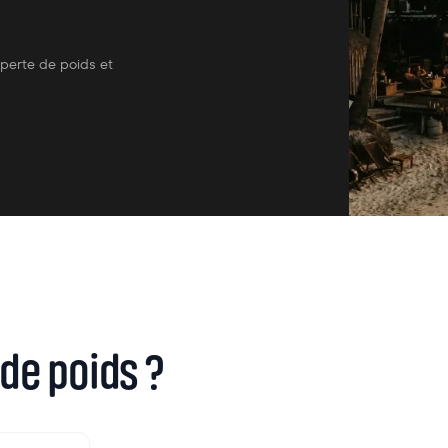
perte de poids et
 de poids ?