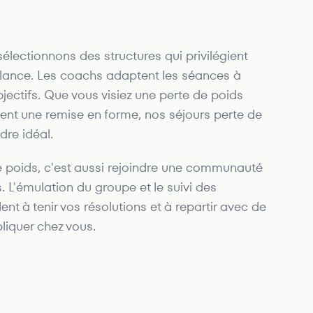
lectionnons des structures qui privilégient
veillance. Les coachs adaptent les séances à
bjectifs. Que vous visiez une perte de poids
nt une remise en forme, nos séjours perte de
dre idéal.
de poids, c'est aussi rejoindre une communauté
. L'émulation du groupe et le suivi des
nt à tenir vos résolutions et à repartir avec de
liquer chez vous.