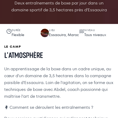
Deux entraînements de boxe par jour dans un
domaine sportif de 3,5 hectares près d’Essaouira
DURÉE
LIEU
NIVEAU
Flexible
Essaouira, Maroc
Tous niveaux
LE CAMP
L'ATMOSPHÈRE
Un apprentissage de la boxe dans un cadre unique, au
cœur d'un domaine de 3,5 hectares dans la campagne
paisible d'Essaouira. Loin de l'agitation, on se forme aux
techniques de boxe avec Abdel, coach passionné qui
maîtrise l'art de transmettre.
🥊 Comment se déroulent les entraînements ?