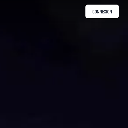
CONNEXION