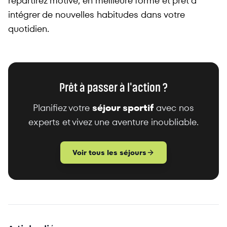
repartirez motivé, en meilleure forme et prêt à
intégrer de nouvelles habitudes dans votre
quotidien.
Prêt à passer à l'action ?
Planifiez votre
séjour sportif
avec nos
experts et vivez une aventure inoubliable.
Voir tous les séjours