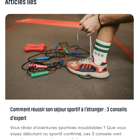
Articles liés
Comment réussir son séjour sportif à l'étranger : 3 conseils
d'expert
Vous rêvez d'aventures sportives inoubliables ? Que vous
soyez débutant ou sportif confirmé, ces 3 conseils vont