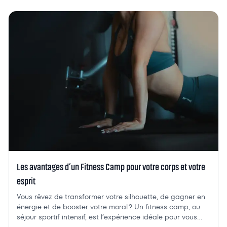
Les avantages d’un Fitness Camp pour votre corps et votre
esprit
Vous rêvez de transformer votre silhouette, de gagner en
énergie et de booster votre moral ? Un fitness camp, ou
séjour sportif intensif, est l’expérience idéale pour vous