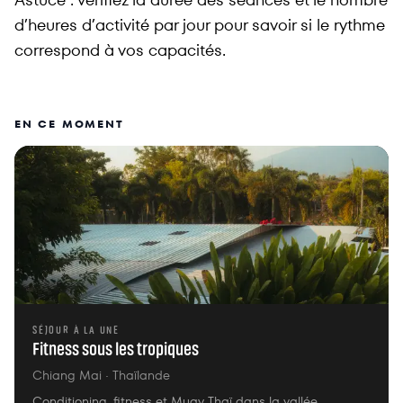
d’heures d’activité par jour pour savoir si le rythme
correspond à vos capacités.
EN CE MOMENT
SÉJOUR À LA UNE
Fitness sous les tropiques
Chiang Mai
· Thaïlande
Conditioning, fitness et Muay Thaï dans la vallée