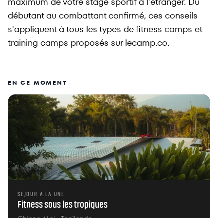
maximum de votre stage sportif à l'étranger. Du
débutant au combattant confirmé, ces conseils
s'appliquent à tous les types de fitness camps et
training camps proposés sur lecamp.co.
EN CE MOMENT
SÉJOUR À LA UNE
Fitness sous les tropiques