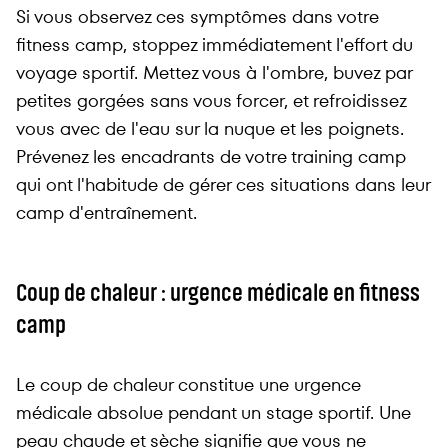
Si vous observez ces symptômes dans votre
fitness camp, stoppez immédiatement l'effort du
voyage sportif. Mettez vous à l'ombre, buvez par
petites gorgées sans vous forcer, et refroidissez
vous avec de l'eau sur la nuque et les poignets.
Prévenez les encadrants de votre training camp
qui ont l'habitude de gérer ces situations dans leur
camp d'entraînement.
Coup de chaleur : urgence médicale en fitness
camp
Le coup de chaleur constitue une urgence
médicale absolue pendant un stage sportif. Une
peau chaude et sèche signifie que vous ne