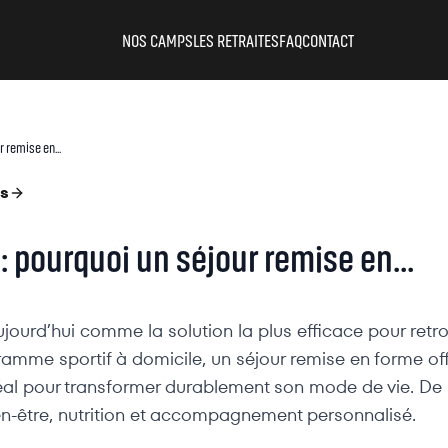
NOS CAMPS
LES RETRAITES
FAQ
CONTACT
 remise en...
fs
: pourquoi un séjour remise en...
urd’hui comme la solution la plus efficace pour retrouv
gramme sportif à domicile, un séjour remise en forme 
éal pour transformer durablement son mode de vie. De 
ien-être, nutrition et accompagnement personnalisé.