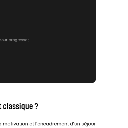
pour progresser,
 classique ?
la motivation et l’encadrement d’un séjour