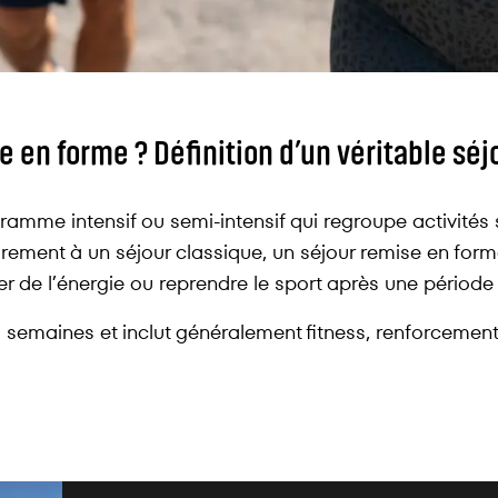
e en forme ? Définition d’un véritable sé
amme intensif ou semi-intensif qui regroupe activités s
rement à un séjour classique, un séjour remise en forme 
ver de l’énergie ou reprendre le sport après une période 
2 semaines et inclut généralement fitness, renforcement