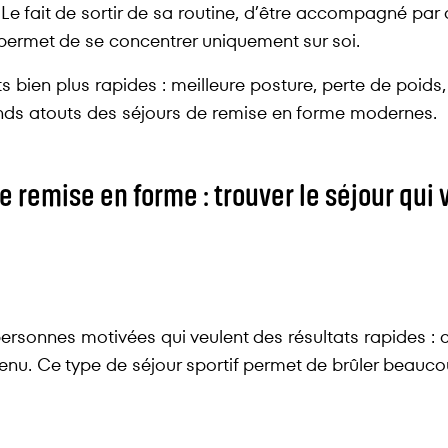
 Le fait de sortir de sa routine, d’être accompagné par
ermet de se concentrer uniquement sur soi.
bien plus rapides : meilleure posture, perte de poids, 
rands atouts des séjours de remise en forme modernes.
de remise en forme : trouver le séjour qui
personnes motivées qui veulent des résultats rapides : ca
enu. Ce type de séjour sportif permet de brûler beauc