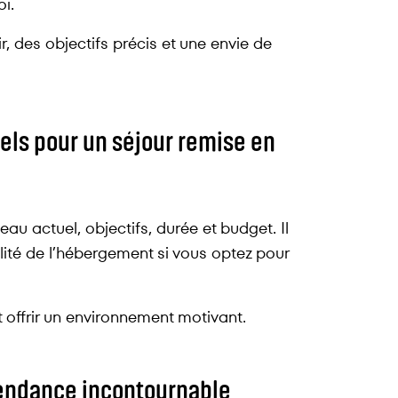
i.
r, des objectifs précis et une envie de
iels pour un séjour remise en
au actuel, objectifs, durée et budget. Il
alité de l’hébergement si vous optez pour
 offrir un environnement motivant.
tendance incontournable