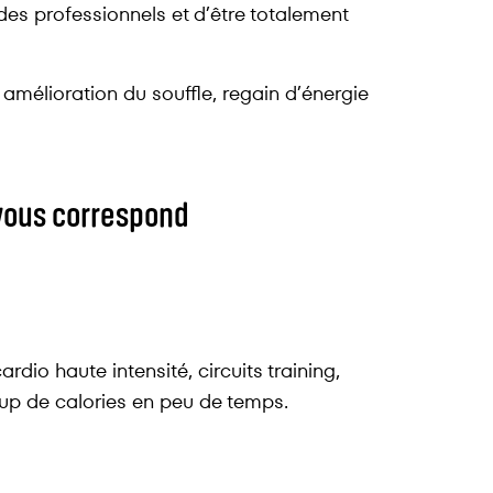
 des professionnels et d’être totalement
amélioration du souffle, regain d’énergie
 vous correspond
rdio haute intensité, circuits training,
oup de calories en peu de temps.