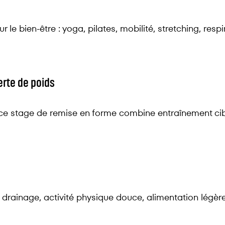
le bien-être : yoga, pilates, mobilité, stretching, respir
erte de poids
ce stage de remise en forme combine entraînement cibl
drainage, activité physique douce, alimentation légère 