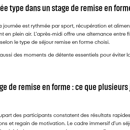
e type dans un stage de remise en form
a journée est rythmée par sport, récupération et alim
en plein air. L’après-midi offre une alternance entre f
selon le type de séjour remise en forme choisi.
aussi des moments de détente essentiels pour éviter la 
ge de remise en forme : ce que plusieurs 
part des participants constatent des résultats rapides 
ons et regain de motivation. Le cadre immersif d’un s