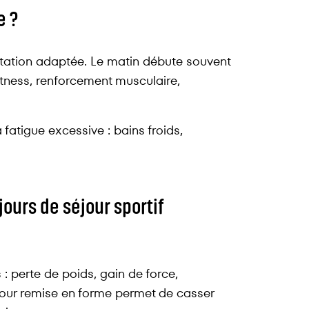
e ?
entation adaptée. Le matin débute souvent
itness, renforcement musculaire,
fatigue excessive : bains froids,
jours de séjour sportif
: perte de poids, gain de force,
éjour remise en forme permet de casser