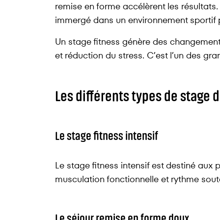
remise en forme accélèrent les résultats.
immergé dans un environnement sportif p
Un stage fitness génère des changements 
et réduction du stress. C’est l’un des g
Les différents types de stage 
Le stage fitness intensif
Le stage fitness intensif est destiné aux 
musculation fonctionnelle et rythme sout
Le séjour remise en forme doux