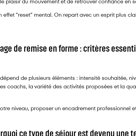
le plaisir du mouvement et de retrouver confiance en so
effet “reset” mental. On repart avec un esprit plus clai
age de remise en forme : critères essent
épend de plusieurs éléments : intensité souhaitée, nive
 des coachs, la variété des activités proposées et la qu
votre niveau, proposer un encadrement professionnel et
urquoi ce type de séjour est devenu une 