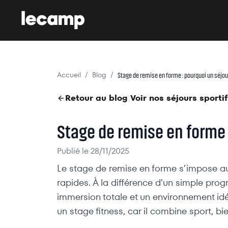
Accueil
Blog
/
/
Stage de remise en forme : pourquoi un séjour
Retour au blog
Voir nos séjours sporti
|
Stage de remise en forme 
Publié le
28/11/2025
Le stage de remise en forme s’impose aujo
rapides. À la différence d’un simple pro
immersion totale et un environnement id
un stage fitness, car il combine sport, b